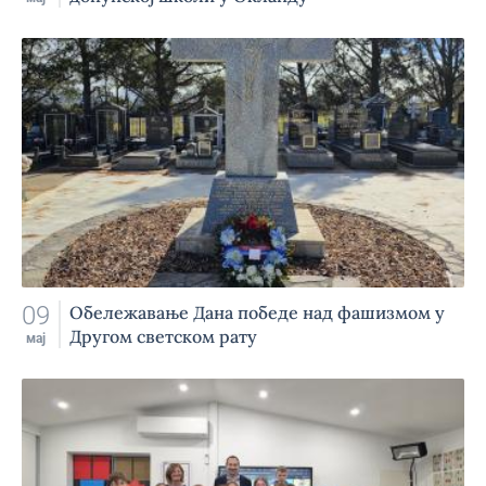
09
Обележавање Дана победе над фашизмом у
Другом светском рату
мај